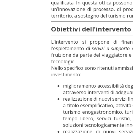
qualificata. In questa ottica posso
un’innovazione di processo, di prodo
territorio, a sostegno del turismo rur
Obiettivi dell’intervento
L’intervento si propone di fina
l’espletamento di
servizi a supporto 
fruizione da parte del viaggiatore e 
tecnologie.
Nello specifico sono ritenuti ammissi
investimento:
miglioramento accessibilità degli
attraverso interventi di adegu
realizzazione di nuovi servizi fi
a titolo esemplificativo, attivita
turismo enogastronomico, turis
tempo libero, servizi turistic
soluzioni tecnologicamente inn
realizzazione di nuovi servizi