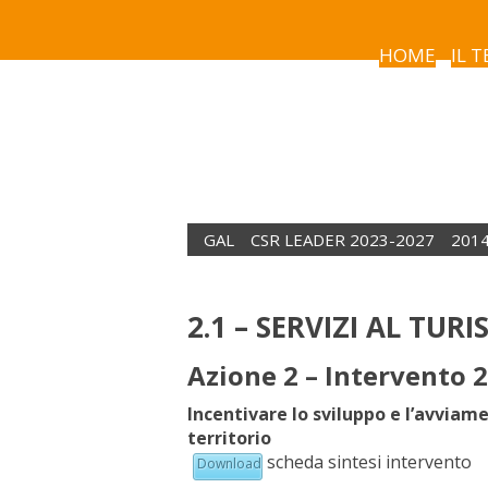
HOME
IL 
GAL
CSR LEADER 2023-2027
201
2.1 – SERVIZI AL TUR
Azione 2 – Intervento 2
Incentivare lo sviluppo e l’avviame
territorio
scheda sintesi intervento
Download