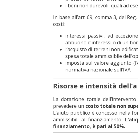
i beni non durevoli, quali ad es
In base all’art. 69, comma 3, del Reg
costi:
interessi passivi, ad eccezion
abbuono d’interessi o di un bon
l’acquisto di terreni non edifica
spesa totale ammissibile dell’o
imposta sul valore aggiunto (IV
normativa nazionale sull’IVA.
Risorse e intensità dell’a
La dotazione totale dell’intervent
prevedere un
costo totale non supe
L’aiuto pubblico è concesso nella fo
ammissibili al finanziamento.
L’al
finanziamento, è pari al 50%.