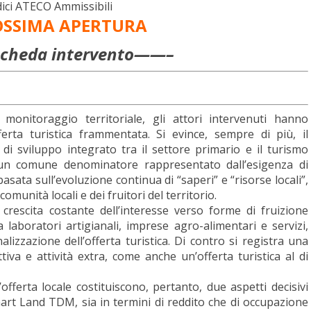
dici ATECO Ammissibili
OSSIMA APERTURA
heda intervento——–
e monitoraggio territoriale, gli attori intervenuti hanno
erta turistica frammentata. Si evince, sempre di più, il
di sviluppo integrato tra il settore primario e il turismo
a un comune denominatore rappresentato dall’esigenza di
sata sull’evoluzione continua di “saperi” e “risorse locali”,
comunità locali e dei fruitori del territorio.
crescita costante dell’interesse verso forme di fruizione
a laboratori artigianali, imprese agro-alimentari e servizi,
nalizzazione dell’offerta turistica. Di contro si registra una
tiva e attività extra, come anche un’offerta turistica al di
l’offerta locale costituiscono, pertanto, due aspetti decisivi
art Land TDM, sia in termini di reddito che di occupazione