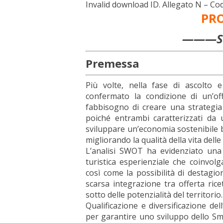
Invalid download ID. Allegato N – Co
PR
———Sc
Premessa
Più volte, nella fase di ascolto 
confermato la condizione di un’off
fabbisogno di creare una strategia 
poiché entrambi caratterizzati d
sviluppare un’economia sostenibile ba
migliorando la qualità della vita delle 
L’analisi SWOT ha evidenziato una 
turistica esperienziale che coinvolg
così come la possibilità di destagio
scarsa integrazione tra offerta ricet
sotto delle potenzialità del territorio.
Qualificazione e diversificazione del
per garantire uno sviluppo dello Sm