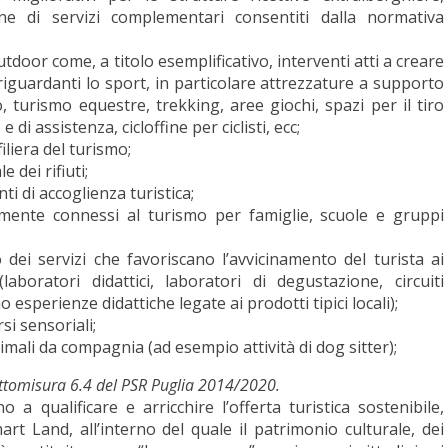
one di servizi complementari consentiti dalla normativa
oor come, a titolo esemplificativo, interventi atti a creare
 riguardanti lo sport, in particolare attrezzature a supporto
o, turismo equestre, trekking, aree giochi, spazi per il tiro
 di assistenza, cicloffine per ciclisti, ecc;
filiera del turismo;
 dei rifiuti;
ti di accoglienza turistica;
tamente connessi al turismo per famiglie, scuole e gruppi
dei servizi che favoriscano l’avvicinamento del turista ai
(laboratori didattici, laboratori di degustazione, circuiti
esperienze didattiche legate ai prodotti tipici locali);
si sensoriali;
imali da compagnia (ad esempio attività di dog sitter);
 sottomisura 6.4 del PSR Puglia 2014/2020.
 a qualificare e arricchire l’offerta turistica sostenibile,
art Land, all’interno del quale il patrimonio culturale, dei