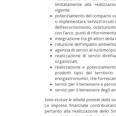
limitatamente alla realizzazi
vigente;
potenziamento del comparto outd
o implementare servizi/circuiti
dell’escursionismo, cicloturism
con l’arco, punti di rifornimento e
integrazione tra gli attori della 
riduzione dell’impatto ambientale
agenzia di servizi al turismo/pun
realizzazione di servizi diret
organizzati;
realizzazione e potenziamento 
prodotti tipici del territorio 
enogastronomici, che forniscano 
servizi per il benessere e percor
servizi per il benessere degli an
Sono escluse le attività previste dalla
Le imprese finanziate contribuiranno
pertanto alla realizzazione dello Sm