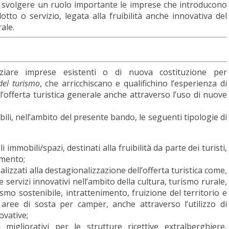
no svolgere un ruolo importante le imprese che introducono
tto o servizio, legata alla fruibilità anche innovativa del
ale.
nziare imprese esistenti o di nuova costituzione per
del turismo
, che arricchiscano e qualifichino l’esperienza di
l’offerta turistica generale anche attraverso l’uso di nuove
bili, nell’ambito del presente bando, le seguenti tipologie di
 immobili/spazi, destinati alla fruibilità da parte dei turisti,
amento;
nalizzati alla destagionalizzazione dell’offerta turistica come,
̀ e servizi innovativi nell’ambito della cultura, turismo rurale,
mo sostenibile, intrattenimento, fruizione del territorio e
i, aree di sosta per camper, anche attraverso l’utilizzo di
ovative;
 migliorativi per le strutture ricettive extralberghiere,