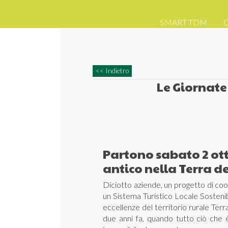
SMART TDM
<< Indietro
Le Giornate
Partono sabato 2 ot
antico nella Terra d
Diciotto aziende, un progetto di coop
un Sistema Turistico Locale Sostenib
eccellenze del territorio rurale Te
due anni fa, quando tutto ciò che 