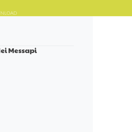
NLOAD
dei Messapi