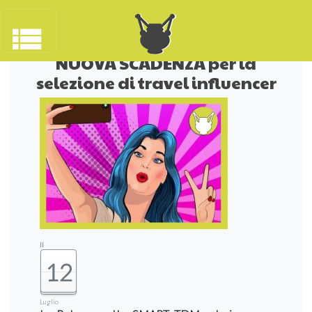
<< Indietro
NUOVA SCADENZA per la
selezione di travel influencer
Il
12
Luglio