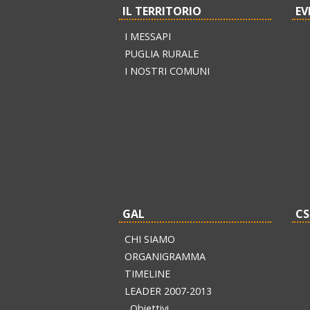
IL TERRITORIO
EV
I MESSAPI
PUGLIA RURALE
I NOSTRI COMUNI
GAL
CS
CHI SIAMO
ORGANIGRAMMA
TIMELINE
LEADER 2007-2013
Obiettivi