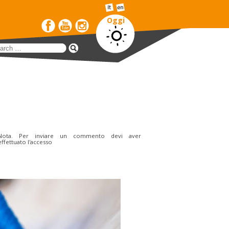
Oggi
Nota. Per inviare un commento devi aver
effettuato l'accesso