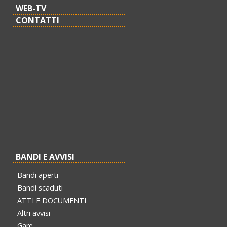
WEB-TV
CONTATTI
BANDI E AVVISI
Bandi aperti
Bandi scaduti
ATTI E DOCUMENTI
Altri avvisi
Gare