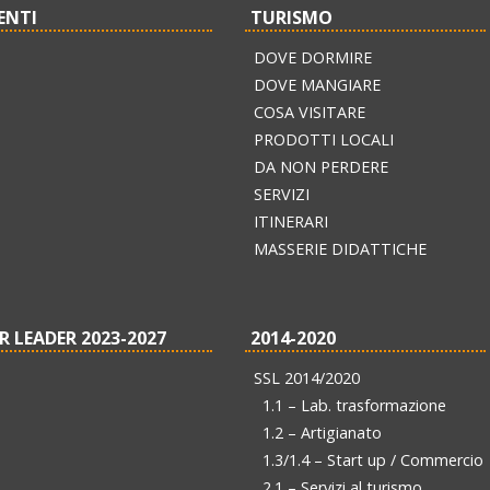
ENTI
TURISMO
DOVE DORMIRE
DOVE MANGIARE
COSA VISITARE
PRODOTTI LOCALI
DA NON PERDERE
SERVIZI
ITINERARI
MASSERIE DIDATTICHE
R LEADER 2023-2027
2014-2020
SSL 2014/2020
1.1 – Lab. trasformazione
1.2 – Artigianato
1.3/1.4 – Start up / Commercio
2.1 – Servizi al turismo