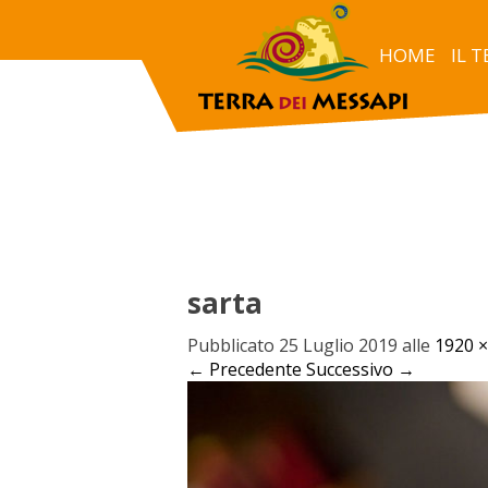
HOME
IL 
sarta
Pubblicato
25 Luglio 2019
alle
1920 ×
← Precedente
Successivo →