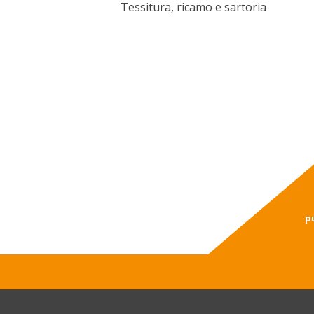
Tessitura, ricamo e sartoria
p