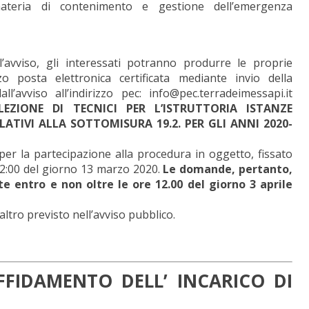
ateria di contenimento e gestione dell’emergenza
ll’avviso, gli interessati potranno produrre le proprie
 posta elettronica certificata mediante invio della
l’avviso all’indirizzo pec: info@pec.terradeimessapi.it
ELEZIONE DI TECNICI PER L’ISTRUTTORIA ISTANZE
LATIVI ALLA SOTTOMISURA 19.2. PER GLI ANNI 2020-
er la partecipazione alla procedura in oggetto, fissato
12:00 del giorno 13 marzo 2020.
Le domande, pertanto,
e entro e non oltre le ore 12.00 del giorno 3 aprile
ltro previsto nell’avviso pubblico.
AFFIDAMENTO DELL’ INCARICO DI