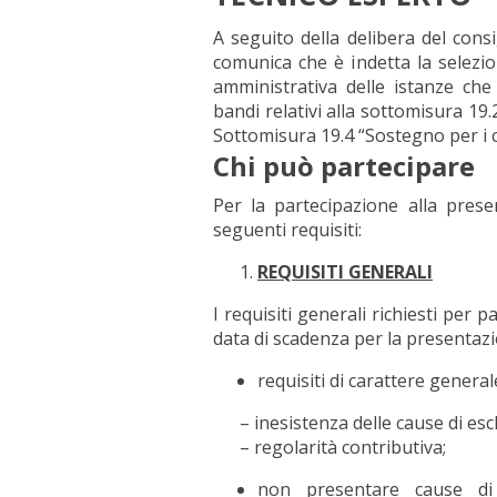
A seguito della delibera del cons
comunica che è indetta la selezi
amministrativa delle istanze che 
bandi relativi alla sottomisura 19
Sottomisura 19.4 “Sostegno per i 
Chi può partecipare
Per la partecipazione alla prese
seguenti requisiti:
REQUISITI GENERALI
I requisiti generali richiesti per 
data di scadenza per la presenta
requisiti di carattere generale
– inesistenza delle cause di esclus
– regolarità contributiva;
non presentare cause di in