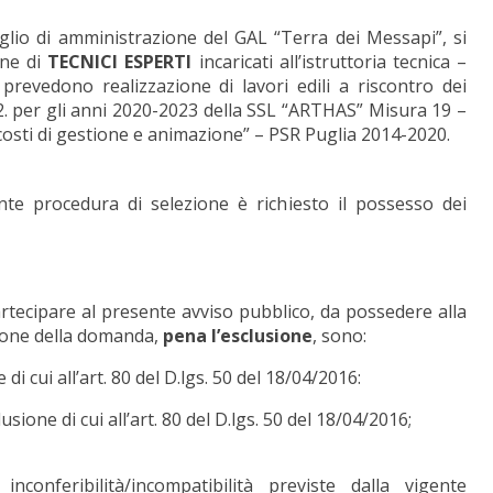
iglio di amministrazione del GAL “Terra dei Messapi”, si
one di
TECNICI ESPERTI
incaricati all’istruttoria tecnica –
prevedono realizzazione di lavori edili a riscontro dei
.2. per gli anni 2020-2023 della SSL “ARTHAS” Misura 19 –
costi di gestione e animazione” – PSR Puglia 2014-2020.
nte procedura di selezione è richiesto il possesso dei
partecipare al presente avviso pubblico, da possedere alla
zione della domanda,
pena l’esclusione
, sono:
 di cui all’art. 80 del D.lgs. 50 del 18/04/2016:
ione di cui all’art. 80 del D.lgs. 50 del 18/04/2016;
conferibilità/incompatibilità previste dalla vigente