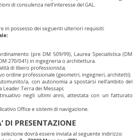
oni di consulenza nell’interesse del GAL.
e in possesso dei seguenti ulteriori requisiti:
ale:
ordinamento (pre DM 509/99), Laurea Specialistica (DM
DM 270/041) in ingegneria o architettura.
lità di libero professionista;
tivo ordine professionale (geometri, ingegneri, architetti);
tomunito/a, con autonomia a spostarsi nell’ambito del
ea Leader Terra dei Messapi;
tinuativo negli ultimi anni, attestata con un fatturato
icativo Office e sistemi di navigazione.
’ DI PRESENTAZIONE
selezione dovrà essere inviata al seguente indirizzo: