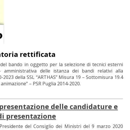
oria rettificata
e del bando in oggetto per la selezione di tecnici esterni
a – amministrativa delle istanza dei bandi relativi alla
20-2023 della SSL “ARTHAS” Misura 19 – Sottomisura 19.4
e animazione” – PSR Puglia 2014-2020.
 presentazione delle candidature e
di presentazione
residente del Consiglio dei Ministri del 9 marzo 2020