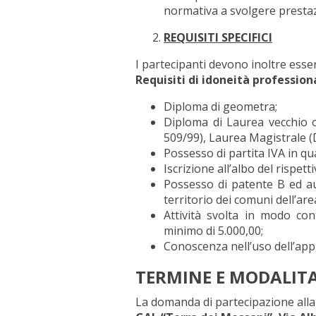
normativa a svolgere prestazi
REQUISITI SPECIFICI
I partecipanti devono inoltre esser
Requisiti di idoneità profession
Diploma di geometra;
Diploma di Laurea vecchio 
509/99), Laurea Magistrale (
Possesso di partita IVA in qua
Iscrizione all’albo del rispet
Possesso di patente B ed au
territorio dei comuni dell’ar
Attività svolta in modo con
minimo di 5.000,00;
Conoscenza nell’uso dell’appl
TERMINE E MODALITA
La domanda di partecipazione alla 