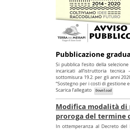
Pubblicazione graduat
Si pubblica l’esito della selezion
incaricati all’istruttoria tecnic
sottomisura 19.2. per gli anni 20
“Sostegno per i costi di gestione 
Scarica l’allegato
Download
Modifica modalità di
proroga del termine 
In ottemperanza al Decreto del P