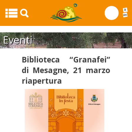
Biblioteca “Granafei” di Mesagne, 21 marzo riapertura20
Eventi
Biblioteca “Granafei”
di Mesagne, 21 marzo
riapertura