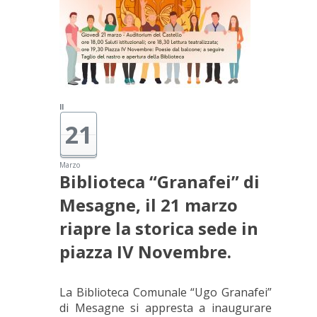
Il
21
Marzo
Biblioteca “Granafei” di
Mesagne, il 21 marzo
riapre la storica sede in
piazza IV Novembre.
La Biblioteca Comunale “Ugo Granafei”
di Mesagne si appresta a inaugurare