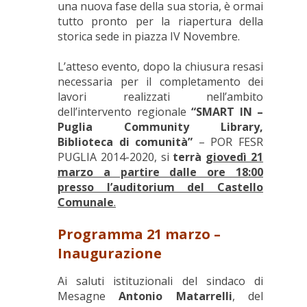
una nuova fase della sua storia, è ormai
tutto pronto per la riapertura della
storica sede in piazza IV Novembre.
L’atteso evento, dopo la chiusura resasi
necessaria per il completamento dei
lavori realizzati nell’ambito
dell’intervento regionale
“SMART IN –
Puglia Community Library,
Biblioteca di comunità”
– POR FESR
PUGLIA 2014-2020, si
terrà
giovedì 21
marzo a partire dalle ore 18:00
presso l’auditorium del Castello
Comunale
.
Programma 21 marzo –
Inaugurazione
Ai saluti istituzionali del sindaco di
Mesagne
Antonio Matarrelli
, del