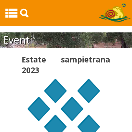
Estate sampietrana 202320
Eventi
Estate sampietrana
2023