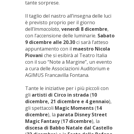
tante sorprese.
Il taglio del nastro all’insegna delle luci
è previsto proprio per il giorno
dell’
Immacolata
,
venerdì 8 dicembre
,
con l’accensione delle luminarie.
Sabato
9 dicembre alle 20.30
ci sarà l’atteso
appuntamento con il
maestro Nicola
Piovani
che si esibirà al Teatro Italia
con il suo “Note a Margine”, un evento
a cura delle Associazioni Auditorium e
AGIMUS Francavilla Fontana.
Tante le iniziative per i più piccoli con
gli
artisti di Circo in strada
(
10
dicembre, 21 dicembre e 4 gennaio
),
gli spettacoli
Magic Moments
(
14
dicembre
), la
parata Disney Street
Magic Fantasy
(
17 dicembre
), la
discesa di Babbo Natale dal Castello