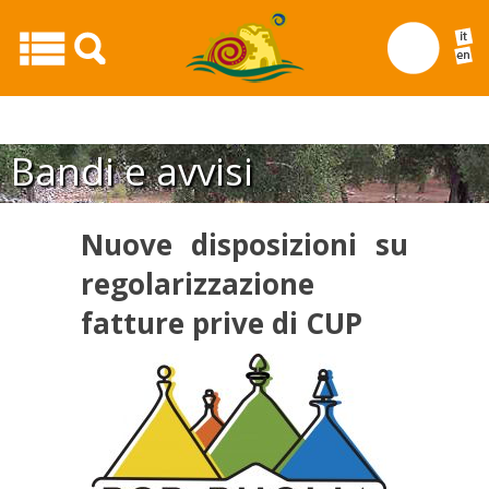
Nuove disposizioni su regolarizzazione fatture prive di
CUP22
Bandi e avvisi
Nuove disposizioni su
regolarizzazione
fatture prive di CUP