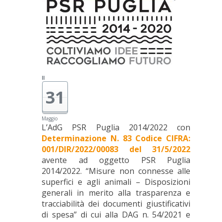
Il
31
Maggio
L’AdG PSR Puglia 2014/2022 con
Determinazione N. 83 Codice CIFRA:
001/DIR/2022/00083 del 31/5/2022
avente ad oggetto PSR Puglia
2014/2022. “Misure non connesse alle
superfici e agli animali – Disposizioni
generali in merito alla trasparenza e
tracciabilità dei documenti giustificativi
di spesa” di cui alla DAG n. 54/2021 e