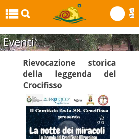
Rievocazione storica della leggenda del Crocifisso20
Eventi
Rievocazione storica
della leggenda del
Crocifisso