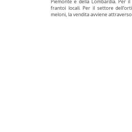
Piemonte e della Lombardia. Per il
frantoi locali. Per il settore dell’o
meloni, la vendita avviene attraverso 