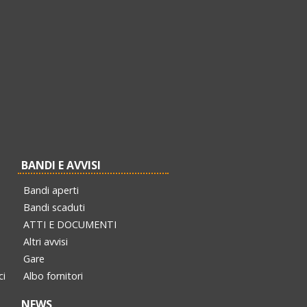
BANDI E AVVISI
Bandi aperti
Bandi scaduti
ATTI E DOCUMENTI
Altri avvisi
Gare
ci
Albo fornitori
NEWS