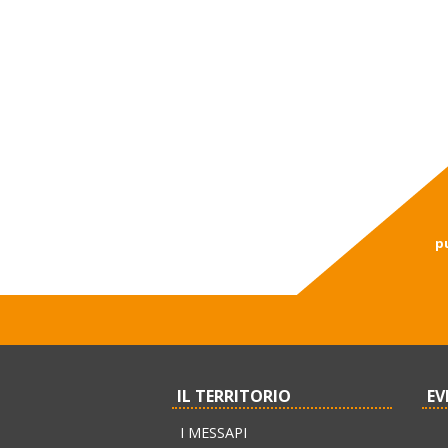
p
IL TERRITORIO
EV
I MESSAPI