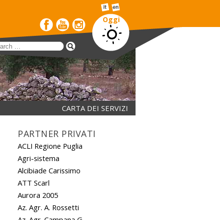
Oggi
CARTA DEI SERVIZI
PARTNER PRIVATI
ACLI Regione Puglia
Agri-sistema
Alcibiade Carissimo
ATT Scarl
Aurora 2005
Az. Agr. A. Rossetti
Az. Agr. Campana G.