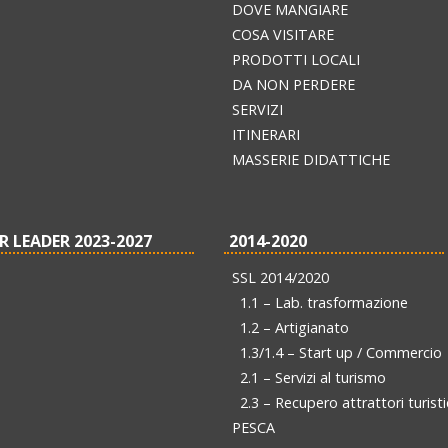
DOVE MANGIARE
COSA VISITARE
PRODOTTI LOCALI
DA NON PERDERE
SERVIZI
ITINERARI
MASSERIE DIDATTICHE
R LEADER 2023-2027
2014-2020
SSL 2014/2020
1.1 – Lab. trasformazione
1.2 – Artigianato
1.3/1.4 – Start up / Commercio
2.1 – Servizi al turismo
2.3 – Recupero attrattori turisti
PESCA