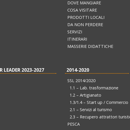
DOVE MANGIARE
COSA VISITARE
PRODOTTI LOCALI
DA NON PERDERE
SERVIZI
ITINERARI
MASSERIE DIDATTICHE
R LEADER 2023-2027
2014-2020
SSL 2014/2020
1.1 – Lab. trasformazione
1.2 – Artigianato
1.3/1.4 – Start up / Commercio
2.1 – Servizi al turismo
2.3 – Recupero attrattori turisti
PESCA