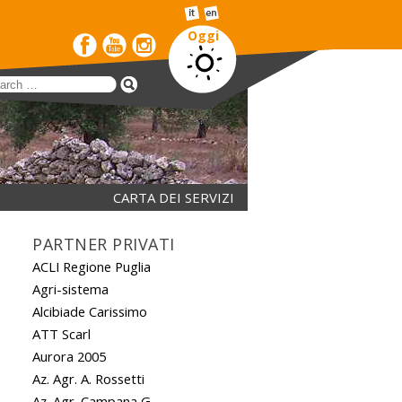
Oggi
CARTA DEI SERVIZI
PARTNER PRIVATI
ACLI Regione Puglia
Agri-sistema
Alcibiade Carissimo
ATT Scarl
Aurora 2005
Az. Agr. A. Rossetti
Az. Agr. Campana G.