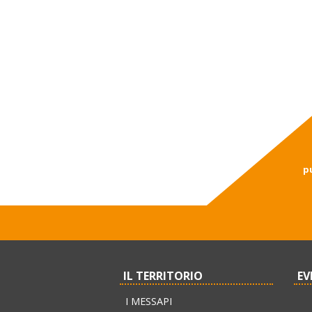
p
IL TERRITORIO
EV
I MESSAPI