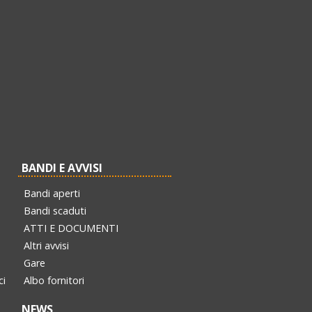
BANDI E AVVISI
Bandi aperti
Bandi scaduti
ATTI E DOCUMENTI
Altri avvisi
Gare
ci
Albo fornitori
NEWS