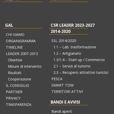
GAL
CSR LEADER 2023-2027
2014-2020
CHI SIAMO
SSL 2014/2020
ORGANIGRAMMA
1.1 – Lab. trasformazione
TIMELINE
1.2 – Artigianato
LEADER 2007-2013
1.3/1.4 – Start up / Commercio
Obiettivi
2.1 – Servizi al turismo
Misure di intervento
2.3 – Recupero attrattori turistici
Risultati
PESCA
Cooperazione
SMART TDM
IL CONSIGLIO
TERRITORI ATTIVI
PARTNER
PRIVACY
BANDI E AVVISI
TRASPARENZA
Bandi aperti