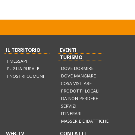
info@pec.terradeimessapi.it
IL TERRITORIO
EVENTI
TURISMO
I MESSAPI
DOVE DORMIRE
PUGLIA RURALE
DOVE MANGIARE
I NOSTRI COMUNI
COSA VISITARE
PRODOTTI LOCALI
DA NON PERDERE
SERVIZI
ITINERARI
MASSERIE DIDATTICHE
WEB-TV
CONTATTI