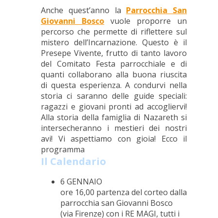
Anche quest’anno la
Parrocchia San
Giovanni Bosco
vuole proporre un
percorso che permette di riflettere sul
mistero dell’Incarnazione. Questo è il
Presepe Vivente, frutto di tanto lavoro
del Comitato Festa parrocchiale e di
quanti collaborano alla buona riuscita
di questa esperienza. A condurvi nella
storia ci saranno delle guide speciali:
ragazzi e giovani pronti ad accogliervi!
Alla storia della famiglia di Nazareth si
intersecheranno i mestieri dei nostri
avi! Vi aspettiamo con gioia! Ecco il
programma
Il Calendario
6 GENNAIO
ore 16,00 partenza del corteo dalla
parrocchia san Giovanni Bosco
(via Firenze) con i RE MAGI, tutti i