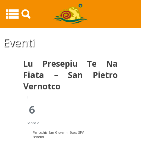
Lu Presepiu Te Na Fiata – San Pietro Vernotco20
Eventi
Lu Presepiu Te Na
Fiata – San Pietro
Vernotco
Il
6
Gennaio
Parrocchia San Giovanni Bosco SPV,
Brindisi