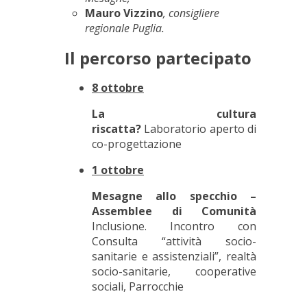
Mauro Vizzino
, consigliere
regionale Puglia.
Il percorso partecipato
8 ottobre
La cultura
riscatta?
Laboratorio aperto di
co-progettazione
1 ottobre
Mesagne allo specchio –
Assemblee di Comunità
Inclusione. Incontro con
Consulta “attività socio-
sanitarie e assistenziali”, realtà
socio-sanitarie, cooperative
sociali, Parrocchie