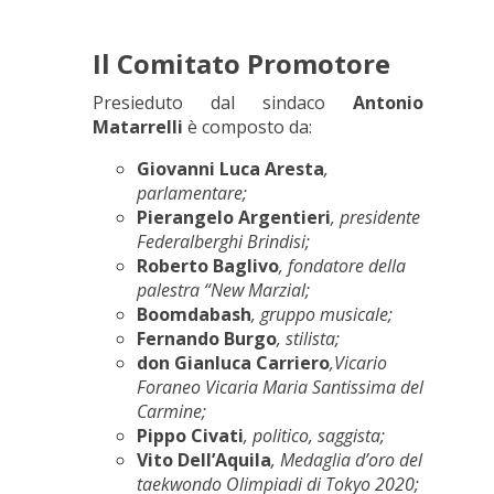
Il Comitato Promotore
Presieduto dal sindaco
Antonio
Matarrelli
è composto da:
Giovanni Luca Aresta
,
parlamentare;
Pierangelo Argentieri
, presidente
Federalberghi Brindisi;
Roberto Baglivo
, fondatore della
palestra “New Marzial;
Boomdabash
, gruppo musicale;
Fernando Burgo
, stilista;
don Gianluca Carriero
,Vicario
Foraneo Vicaria Maria Santissima del
Carmine;
Pippo Civati
, politico, saggista;
Vito Dell’Aquila
, Medaglia d’oro del
taekwondo Olimpiadi di Tokyo 2020;