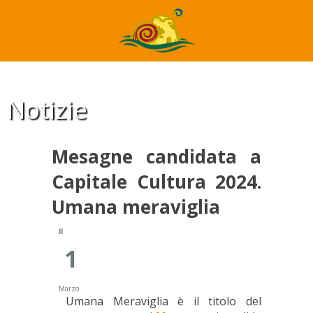
Mesagne candidata a Capitale Cultura 2024. Umana
meraviglia21
Notizie
Mesagne candidata a
Capitale Cultura 2024.
Umana meraviglia
Il
1
Marzo
Umana Meraviglia è il titolo del