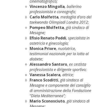
cinematografico;
Vincenzo Mingolla
, ballerino
professionista e coreografo;
Carlo Molfetta
, medaglia d’oro del
taekwondo Olimpiadi Londra 2012;
Pompeo Molfetta
, già sindaco di
Mesagne;
Efisio Renato Poddi
, specialista in
ostetricia e ginecologia;
Monica Priore
, nuotatrice,
testimonial nazionale per la lotta al
diabete;
Alessandro Santoro
, ex cestista
professionista e dirigente sportivo;
Vanessa Scalera
, attrice;
Franco Scoditti
, già sindaco di
Mesagne e componente del consiglio
di amministrazione della Fondazione
“Dieta Mediterranea”;
Mario Sconosciuto
, già sindaco di
Mesagne;