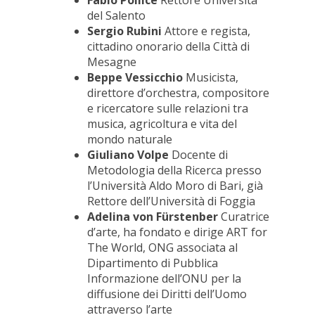
Fabio Pollice
Rettore Università
del Salento
Sergio Rubini
Attore e regista,
cittadino onorario della Città di
Mesagne
Beppe Vessicchio
Musicista,
direttore d’orchestra, compositore
e ricercatore sulle relazioni tra
musica, agricoltura e vita del
mondo naturale
Giuliano Volpe
Docente di
Metodologia della Ricerca presso
l’Università Aldo Moro di Bari, già
Rettore dell’Università di Foggia
Adelina von Fürstenber
Curatrice
d’arte, ha fondato e dirige ART for
The World, ONG associata al
Dipartimento di Pubblica
Informazione dell’ONU per la
diffusione dei Diritti dell’Uomo
attraverso l’arte