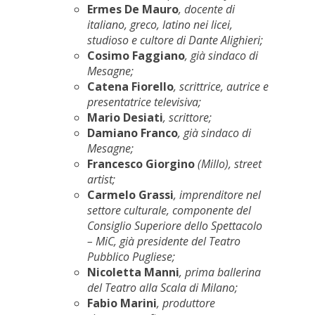
Ermes De Mauro
, docente di
italiano, greco, latino nei licei,
studioso e cultore di Dante Alighieri;
Cosimo Faggiano
, già sindaco di
Mesagne;
Catena Fiorello
, scrittrice, autrice e
presentatrice televisiva;
Mario Desiati
, scrittore;
Damiano Franco
, già sindaco di
Mesagne;
Francesco Giorgino
(Millo), street
artist;
Carmelo Grassi
, imprenditore nel
settore culturale, componente del
Consiglio Superiore dello Spettacolo
– MiC, già presidente del Teatro
Pubblico Pugliese;
Nicoletta Manni
, prima ballerina
del Teatro alla Scala di Milano;
Fabio Marini
, produttore