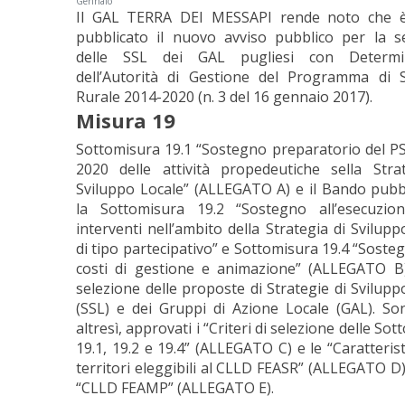
Gennaio
Il GAL TERRA DEI MESSAPI rende noto che 
pubblicato il nuovo avviso pubblico per la s
delle SSL dei GAL pugliesi con Determi
dell’Autorità di Gestione del Programma di 
Rurale 2014-2020 (n. 3 del 16 gennaio 2017).
Misura 19
Sottomisura 19.1 “Sostegno preparatorio del P
2020 delle attività propedeutiche sella Stra
Sviluppo Locale” (ALLEGATO A) e il Bando pubb
la Sottomisura 19.2 “Sostegno all’esecuzion
interventi nell’ambito della Strategia di Svilupp
di tipo partecipativo” e Sottomisura 19.4 “Sosteg
costi di gestione e animazione” (ALLEGATO B
selezione delle proposte di Strategie di Svilupp
(SSL) e dei Gruppi di Azione Locale (GAL). Son
altresì, approvati i “Criteri di selezione delle So
19.1, 19.2 e 19.4” (ALLEGATO C) e le “Caratterist
territori eleggibili al CLLD FEASR” (ALLEGATO D) 
“CLLD FEAMP” (ALLEGATO E).