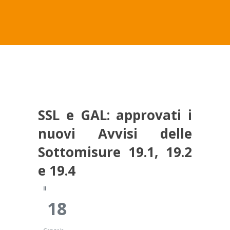
SSL e GAL: approvati i nuovi Avvisi delle Sottomisure 19.1,
19.2 e 19.4106
SSL e GAL: approvati i
nuovi Avvisi delle
Sottomisure 19.1, 19.2
e 19.4
Il
18