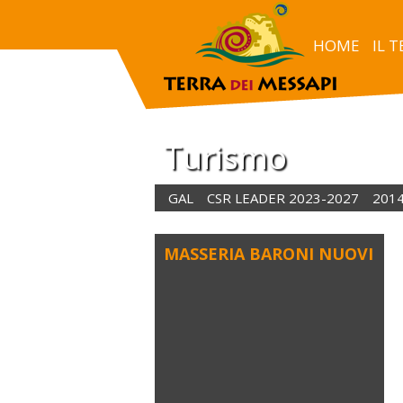
HOME
IL 
Turismo
GAL
CSR LEADER 2023-2027
201
MASSERIA BARONI NUOVI