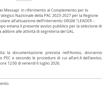
dei Messapi in riferimento al Complemento per lo
trategico Nazionale della PAC 2023-2027 per la Regione
colare all’attuazione dell’Intervento SRG06 “LEADER –
uppo emana il presente avviso pubblico per la selezione di
dibire alle attività di segreteria del GAL.
tta la documentazione prevista nell’Avviso, dovranno
PEC e secondo le procedure di cui all’art.4 dell’avviso,
 ore 12.00 di venerdì 6 luglio 2026.
mento