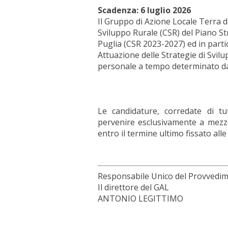
Scadenza: 6 luglio 2026
Il Gruppo di Azione Locale Terra 
Sviluppo Rurale (CSR) del Piano S
Puglia (CSR 2023-2027) ed in parti
Attuazione delle Strategie di Svil
personale a tempo determinato da a
Le candidature, corredate di tu
pervenire esclusivamente a mezzo 
entro il termine ultimo fissato alle
Responsabile Unico del Provvedi
Il direttore del GAL
ANTONIO LEGITTIMO