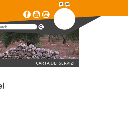
CARTA DEI SERVIZI
ei