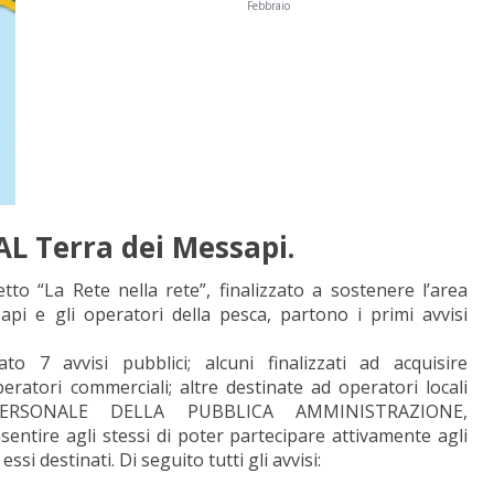
Febbraio
GAL Terra dei Messapi.
etto “La Rete nella rete”, finalizzato a sostenere l’area
pi e gli operatori della pesca, partono i primi avvisi
o 7 avvisi pubblici; alcuni finalizzati ad acquisire
eratori commerciali; altre destinate ad operatori locali
 PERSONALE DELLA PUBBLICA AMMINISTRAZIONE,
ire agli stessi di poter partecipare attivamente agli
ssi destinati. Di seguito tutti gli avvisi: