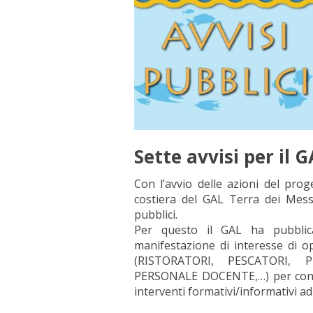
Sette avvisi per il 
Con l’avvio delle azioni del prog
costiera del GAL Terra dei Messa
pubblici.
Per questo il GAL ha pubblicat
manifestazione di interesse di op
(RISTORATORI, PESCATORI,
PERSONALE DOCENTE,…) per consent
interventi formativi/informativi ad e