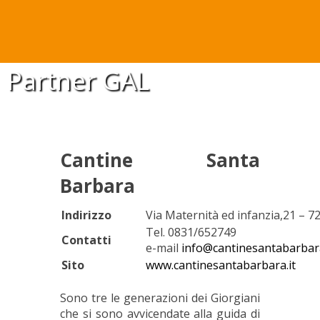
Partner GAL
Cantine Santa
Barbara
Indirizzo
Via Maternità ed infanzia,21 – 7
Tel. 0831/652749
Contatti
e-mail
info@cantinesantabarbara
Sito
www.cantinesantabarbara.it
Sono tre le generazioni dei Giorgiani
che si sono avvicendate alla guida di