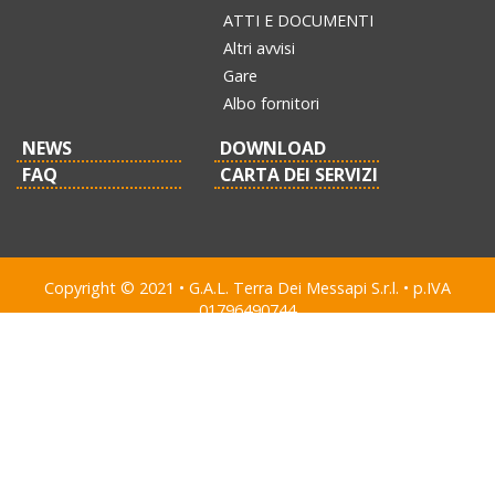
ATTI E DOCUMENTI
Altri avvisi
Gare
Albo fornitori
NEWS
DOWNLOAD
FAQ
CARTA DEI SERVIZI
Copyright © 2021 • G.A.L. Terra Dei Messapi S.r.l. • p.IVA
01796490744