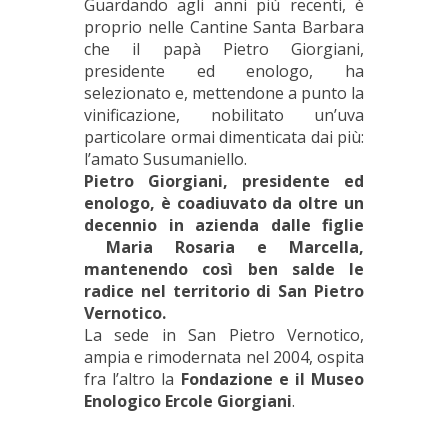
Guardando agli anni più recenti, è
proprio nelle Cantine Santa Barbara
che il papà Pietro Giorgiani,
presidente ed enologo, ha
selezionato e, mettendone a punto la
vinificazione, nobilitato un’uva
particolare ormai dimenticata dai più:
l’amato Susumaniello.
Pietro Giorgiani, presidente ed
enologo, è coadiuvato da oltre un
decennio in azienda dalle figlie
Maria Rosaria e Marcella,
mantenendo così ben salde le
radice nel territorio di San Pietro
Vernotico.
La sede in San Pietro Vernotico,
ampia e rimodernata nel 2004, ospita
fra l’altro la
Fondazione e il Museo
Enologico Ercole Giorgiani
.