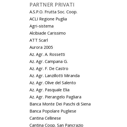
PARTNER PRIVATI
A.S.P.O. Frutta Soc. Coop.
ACLI Regione Puglia
Agri-sistema
Alcibiade Carissimo
ATT Scarl
Aurora 2005
Az. Agr. A. Rossetti
Az. Agr. Campana G.
Az. Agr. F. De Castro
Az. Agr. Lanzillotti Miranda
Az. Agr. Olive del Salento
Az. Agr. Pasquale Elia
Az. Agr. Pierangelo Pagliara
Banca Monte Dei Paschi di Siena
Banca Popolare Pugliese
Cantina Cellinese
Cantina Coop. San Pancrazio