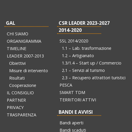
GAL
CSR LEADER 2023-2027
2014-2020
CHI SIAMO
SSL 2014/2020
ORGANIGRAMMA
1.1 – Lab. trasformazione
TIMELINE
1.2 – Artigianato
LEADER 2007-2013
1.3/1.4 – Start up / Commercio
Obiettivi
2.1 – Servizi al turismo
Misure di intervento
2.3 – Recupero attrattori turistici
Risultati
PESCA
Cooperazione
SMART TDM
IL CONSIGLIO
TERRITORI ATTIVI
PARTNER
PRIVACY
BANDI E AVVISI
TRASPARENZA
Bandi aperti
Bandi scaduti